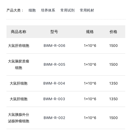
产品大类：
细胞
培养体系
常用试剂
常用耗材
商品名称
型号
规格
价格
大鼠肝癌细胞
BWM-R-006
1×10^6
1500
大鼠脑胶质瘤
BWM-R-005
1×10^6
1500
细胞
大鼠肝细胞
BWM-R-004
1×10^6
1350
大鼠肝细胞
BWM-R-003
1×10^6
1350
大鼠胰腺外分
BWM-R-002
1×10^6
1500
泌腺肿瘤细胞