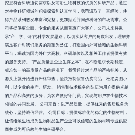
挖掘符合科研迫切需求以及前沿生物科技的优质的科研产品，通过
对生物科研领域的积极探索和认真学习，我司汲取了丰富经验，使
得产品系列愈发丰富和完整，更加贴近并同步科研的市场需求。公
司将提供更全面、专业的服务从而普惠广大客户。公司未来将秉
承“产、学、研”的科学发展思路，以切实从客户的角度出发，理解并
满足客户对我们服务的期望为己任，打造国内外可信赖的生物科研
平台，竭诚为国内外广大高校、科研单位以及相关工作者提供有效
的服务支持。 “产品质量是企业生存之本”，在不断追求长期稳定、
标准如一的高质量产品的标准下，我司通过对产品的严格把关，从
源头上就开始进行严格审查，坚决抵制假冒伪劣商品，杜绝贪图小
利，以专业的生产、研发、 销售和技术服务的队伍为用户提供卓越
的产品和高效的服务，为客户做好守门员，实现与用户在生物技术
领域的共同发展。 公司宗旨：以产品质量，提供优秀的售后服务为
核心，坚持诚信经营。 公司目标：提供标准化的稳定的生物材料，
让倍维敏生物成为生物制品生产企业可以信赖的生物材料专业供应
商并成为可信赖的生物科研平台。