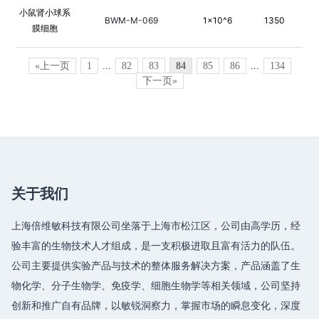
小鼠肾小球系
BWM-M-069
1×10^6
1350
膜细胞
«上一页
1
...
82
83
84
85
86
...
134
下一页»
关于我们
上海倍维敏科技有限公司坐落于上海市松江区，公司由高学历，经
验丰富的生物技术人才组成，是一支积极进取且富有活力的队伍。
公司主要提供实验产品与技术的整体服务解决方案，产品涵盖了生
物化学、分子生物学、免疫学、细胞生物学等相关领域，公司坚持
创新和推广自有品牌，以敏锐洞察力，掌握市场的瞬息变化，深度