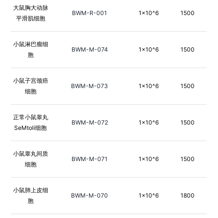
大鼠胸大动脉
BWM-R-001
1×10^6
1500
平滑肌细胞
小鼠淋巴瘤细
BWM-M-074
1×10^6
1500
胞
小鼠子宫颈癌
BWM-M-073
1×10^6
1500
细胞
正常小鼠睾丸
BWM-M-072
1×10^6
1500
SeMtoli细胞
小鼠睾丸间质
BWM-M-071
1×10^6
1500
细胞
小鼠肺上皮细
BWM-M-070
1×10^6
1800
胞