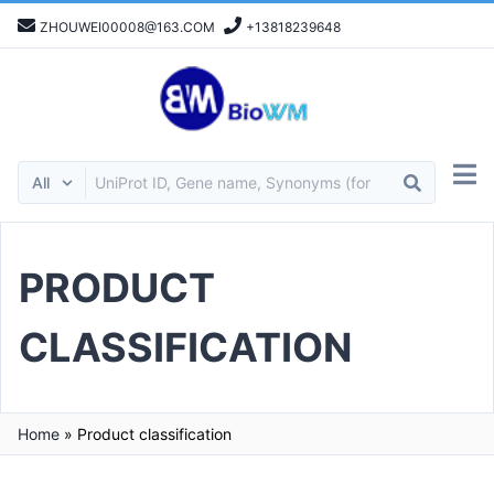
ZHOUWEI00008@163.COM
+13818239648
PRODUCT
CLASSIFICATION
Home
»
Product classification