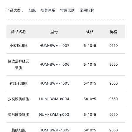
产品大类：
细胞
培养体系
常用试剂
常用耗材
商品名称
型号
规格
价格
小胶质细胞
HUM-BWM-n007
5×10^5
9650
脑皮层神经元
HUM-BWM-n006
5×10^5
9650
细胞
神经干细胞
HUM-BWM-n005
5×10^5
9650
少突胶质细胞
HUM-BWM-n004
5×10^5
9650
星形胶质细胞
HUM-BWM-n003
5×10^5
9650
脑膜细胞
HUM-BWM-n002
5×10^5
9650