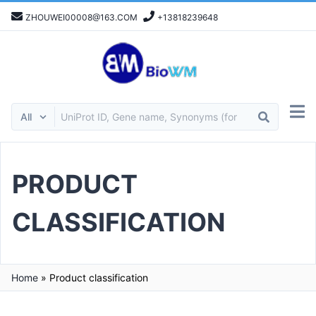
ZHOUWEI00008@163.COM
+13818239648
PRODUCT
CLASSIFICATION
Home
»
Product classification