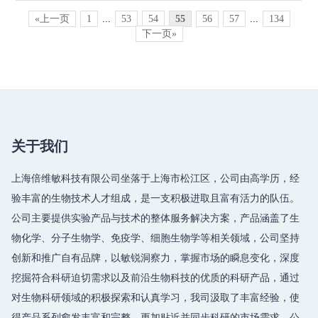
«上一页
1
...
53
54
55
56
57
...
134
下一页»
关于我们
上海倍维敏科技有限公司坐落于上海市松江区，公司由高学历，经
验丰富的生物技术人才组成，是一支积极进取且富有活力的队伍。
公司主要提供实验产品与技术的整体服务解决方案，产品涵盖了生
物化学、分子生物学、免疫学、细胞生物学等相关领域，公司坚持
创新和推广自有品牌，以敏锐洞察力，掌握市场的瞬息变化，深度
挖掘符合科研迫切需求以及前沿生物科技的优质的科研产品，通过
对生物科研领域的积极探索和认真学习，我司汲取了丰富经验，使
得产品系列愈发丰富和完整，更加贴近并同步科研的市场需求。公