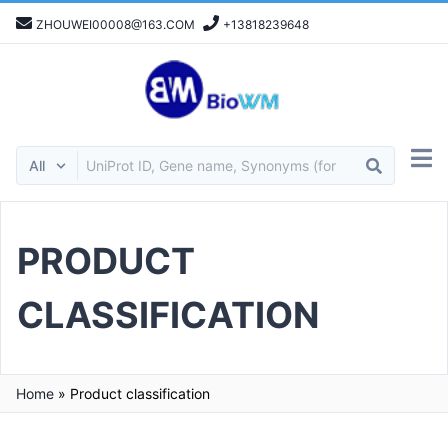
ZHOUWEI00008@163.COM
+13818239648
PRODUCT
CLASSIFICATION
Home
»
Product classification