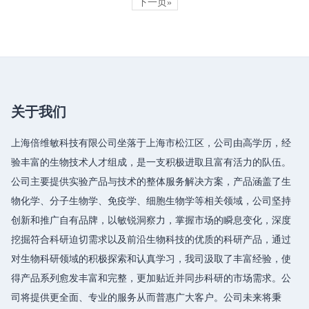
下一页»
关于我们
上海倍维敏科技有限公司坐落于上海市松江区，公司由高学历，经
验丰富的生物技术人才组成，是一支积极进取且富有活力的队伍。
公司主要提供实验产品与技术的整体服务解决方案，产品涵盖了生
物化学、分子生物学、免疫学、细胞生物学等相关领域，公司坚持
创新和推广自有品牌，以敏锐洞察力，掌握市场的瞬息变化，深度
挖掘符合科研迫切需求以及前沿生物科技的优质的科研产品，通过
对生物科研领域的积极探索和认真学习，我司汲取了丰富经验，使
得产品系列愈发丰富和完整，更加贴近并同步科研的市场需求。公
司将提供更全面、专业的服务从而普惠广大客户。公司未来将秉