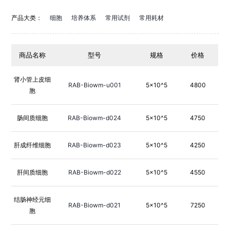
产品大类：
细胞
培养体系
常用试剂
常用耗材
商品名称
型号
规格
价格
肾小管上皮细
RAB-Biowm-u001
5×10^5
4800
胞
肠间质细胞
RAB-Biowm-d024
5×10^5
4750
肝成纤维细胞
RAB-Biowm-d023
5×10^5
4250
肝间质细胞
RAB-Biowm-d022
5×10^5
4550
结肠神经元细
RAB-Biowm-d021
5×10^5
7250
胞