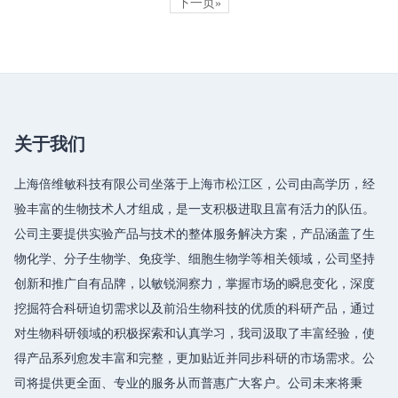
下一页»
关于我们
上海倍维敏科技有限公司坐落于上海市松江区，公司由高学历，经
验丰富的生物技术人才组成，是一支积极进取且富有活力的队伍。
公司主要提供实验产品与技术的整体服务解决方案，产品涵盖了生
物化学、分子生物学、免疫学、细胞生物学等相关领域，公司坚持
创新和推广自有品牌，以敏锐洞察力，掌握市场的瞬息变化，深度
挖掘符合科研迫切需求以及前沿生物科技的优质的科研产品，通过
对生物科研领域的积极探索和认真学习，我司汲取了丰富经验，使
得产品系列愈发丰富和完整，更加贴近并同步科研的市场需求。公
司将提供更全面、专业的服务从而普惠广大客户。公司未来将秉