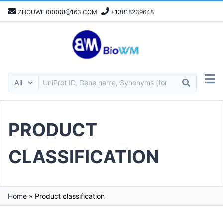
ZHOUWEI00008@163.COM
+13818239648
PRODUCT
CLASSIFICATION
Home
»
Product classification