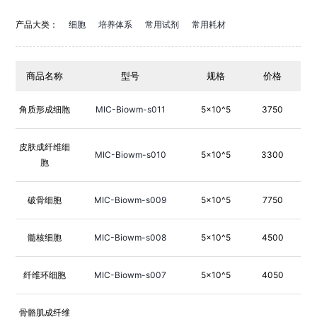
产品大类：
细胞
培养体系
常用试剂
常用耗材
商品名称
型号
规格
价格
角质形成细胞
MIC-Biowm-s011
5×10^5
3750
皮肤成纤维细
MIC-Biowm-s010
5×10^5
3300
胞
破骨细胞
MIC-Biowm-s009
5×10^5
7750
髓核细胞
MIC-Biowm-s008
5×10^5
4500
纤维环细胞
MIC-Biowm-s007
5×10^5
4050
骨骼肌成纤维