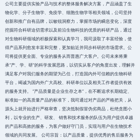
公司主要提供实验产品与技术的整体服务解决方案，产品涵盖了生
物化学、分子生物学、免疫学、细胞生物学等相关领域，公司坚持
创新和推广自有品牌，以敏锐洞察力，掌握市场的瞬息变化，深度
挖掘符合科研迫切需求以及前沿生物科技的优质的科研产品，通过
对生物科研领域的积极探索和认真学习，我司汲取了丰富经验，使
得产品系列愈发丰富和完整，更加贴近并同步科研的市场需求。公
司将提供更全面、专业的服务从而普惠广大客户。公司未来将秉
承“产、学、研”的科学发展思路，以切实从客户的角度出发，理解并
满足客户对我们服务的期望为己任，打造国内外可信赖的生物科研
平台，竭诚为国内外广大高校、科研单位以及相关工作者提供有效
的服务支持。 “产品质量是企业生存之本”，在不断追求长期稳定、
标准如一的高质量产品的标准下，我司通过对产品的严格把关，从
源头上就开始进行严格审查，坚决抵制假冒伪劣商品，杜绝贪图小
利，以专业的生产、研发、 销售和技术服务的队伍为用户提供卓越
的产品和高效的服务，为客户做好守门员，实现与用户在生物技术
领域的共同发展。 公司宗旨：以产品质量，提供优秀的售后服务为