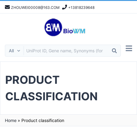
ZHOUWEI00008@163.COM
+13818239648
PRODUCT
CLASSIFICATION
Home
»
Product classification