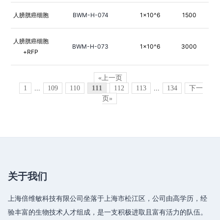
人膀胱癌细胞
BWM-H-074
1×10^6
1500
人膀胱癌细胞
BWM-H-073
1×10^6
3000
+RFP
«上一页
1
...
109
110
111
112
113
...
134
下一
页»
关于我们
上海倍维敏科技有限公司坐落于上海市松江区，公司由高学历，经
验丰富的生物技术人才组成，是一支积极进取且富有活力的队伍。