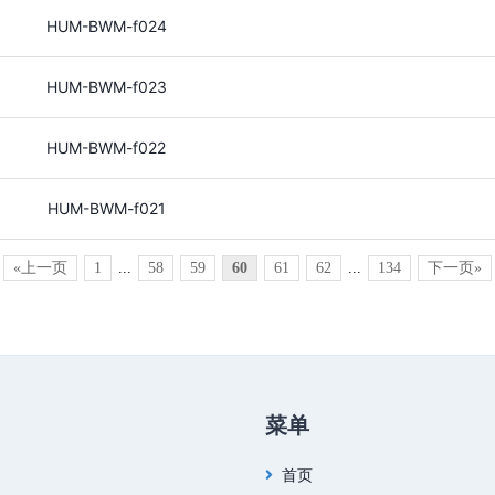
HUM-BWM-f024
HUM-BWM-f023
HUM-BWM-f022
HUM-BWM-f021
«上一页
1
...
58
59
60
61
62
...
134
下一页»
菜单
首页