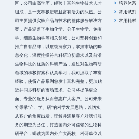
区，公司由高学历，经验丰富的生物技术人才
培养体系
组成，是一支积极进取且富有活力的队伍。公
常用试剂
司主要提供实验产品与技术的整体服务解决方
常用耗材
案，产品涵盖了生物化学、分子生物学、免疫
学、细胞生物学等相关领域，公司坚持创新和
推广自有品牌，以敏锐洞察力，掌握市场的瞬
息变化，深度挖掘符合科研迫切需求以及前沿
生物科技的优质的科研产品，通过对生物科研
领域的积极探索和认真学习，我司汲取了丰富
经验，使得产品系列愈发丰富和完整，更加贴
近并同步科研的市场需求。公司将提供更全
面、专业的服务从而普惠广大客户。公司未来
将秉承“产、学、研”的科学发展思路，以切实
从客户的角度出发，理解并满足客户对我们服
务的期望为己任，打造国内外可信赖的生物科
研平台，竭诚为国内外广大高校、科研单位以