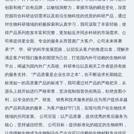
创新和推广自有品牌，以敏锐洞察力，掌握市场的瞬息变化，深度
挖掘符合科研迫切需求以及前沿生物科技的优质的科研产品，通过
对生物科研领域的积极探索和认真学习，我司汲取了丰富经验，使
得产品系列愈发丰富和完整，更加贴近并同步科研的市场需求。公
司将提供更全面、专业的服务从而普惠广大客户。公司未来将秉
承“产、学、研”的科学发展思路，以切实从客户的角度出发，理解并
满足客户对我们服务的期望为己任，打造国内外可信赖的生物科研
平台，竭诚为国内外广大高校、科研单位以及相关工作者提供有效
的服务支持。 “产品质量是企业生存之本”，在不断追求长期稳定、
标准如一的高质量产品的标准下，我司通过对产品的严格把关，从
源头上就开始进行严格审查，坚决抵制假冒伪劣商品，杜绝贪图小
利，以专业的生产、研发、 销售和技术服务的队伍为用户提供卓越
的产品和高效的服务，为客户做好守门员，实现与用户在生物技术
领域的共同发展。 公司宗旨：以产品质量，提供优秀的售后服务为
核心，坚持诚信经营。 公司目标：提供标准化的稳定的生物材料，
让倍维敏生物成为生物制品生产企业可以信赖的生物材料专业供应