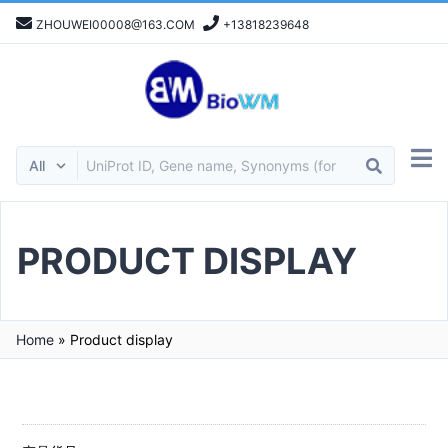
ZHOUWEI00008@163.COM
+13818239648
PRODUCT DISPLAY
Home
»
Product display