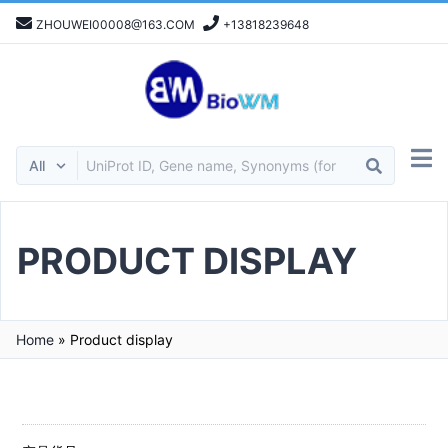
ZHOUWEI00008@163.COM
+13818239648
PRODUCT DISPLAY
Home
»
Product display