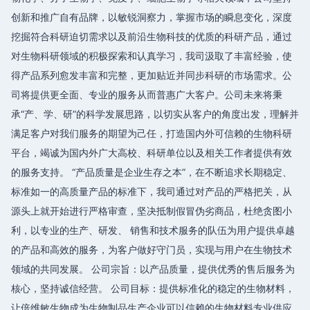
创新和推广自有品牌，以敏锐洞察力，掌握市场的瞬息变化，深度
挖掘符合科研迫切需求以及前沿生物科技的优质的科研产品，通过
对生物科研领域的积极探索和认真学习，我司汲取了丰富经验，使
得产品系列愈发丰富和完整，更加贴近并同步科研的市场需求。公
司将提供更全面、专业的服务从而普惠广大客户。公司未来将秉
承“产、学、研”的科学发展思路，以切实从客户的角度出发，理解并
满足客户对我们服务的期望为己任，打造国内外可信赖的生物科研
平台，竭诚为国内外广大高校、科研单位以及相关工作者提供有效
的服务支持。 “产品质量是企业生存之本”，在不断追求长期稳定、
标准如一的高质量产品的标准下，我司通过对产品的严格把关，从
源头上就开始进行严格审查，坚决抵制假冒伪劣商品，杜绝贪图小
利，以专业的生产、研发、 销售和技术服务的队伍为用户提供卓越
的产品和高效的服务，为客户做好守门员，实现与用户在生物技术
领域的共同发展。 公司宗旨：以产品质量，提供优秀的售后服务为
核心，坚持诚信经营。 公司目标：提供标准化的稳定的生物材料，
让倍维敏生物成为生物制品生产企业可以信赖的生物材料专业供应