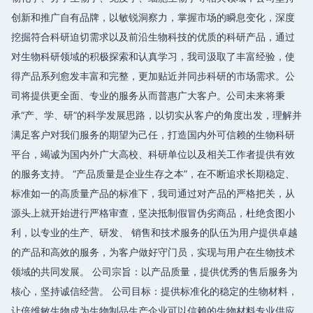
创新和推广自有品牌，以敏锐洞察力，掌握市场的瞬息变化，深度
挖掘符合科研迫切需求以及前沿生物科技的优质的科研产品，通过
对生物科研领域的积极探索和认真学习，我司汲取了丰富经验，使
得产品系列愈发丰富和完整，更加贴近并同步科研的市场需求。公
司将提供更全面、专业的服务从而普惠广大客户。公司未来将秉
承“产、学、研”的科学发展思路，以切实从客户的角度出发，理解并
满足客户对我们服务的期望为己任，打造国内外可信赖的生物科研
平台，竭诚为国内外广大高校、科研单位以及相关工作者提供有效
的服务支持。 “产品质量是企业生存之本”，在不断追求长期稳定、
标准如一的高质量产品的标准下，我司通过对产品的严格把关，从
源头上就开始进行严格审查，坚决抵制假冒伪劣商品，杜绝贪图小
利，以专业的生产、研发、 销售和技术服务的队伍为用户提供卓越
的产品和高效的服务，为客户做好守门员，实现与用户在生物技术
领域的共同发展。 公司宗旨：以产品质量，提供优秀的售后服务为
核心，坚持诚信经营。 公司目标：提供标准化的稳定的生物材料，
让倍维敏生物成为生物制品生产企业可以信赖的生物材料专业供应