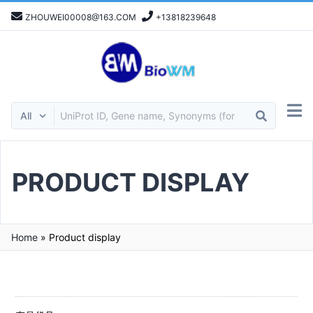
ZHOUWEI00008@163.COM
+13818239648
PRODUCT DISPLAY
Home
»
Product display