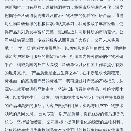
创新和推广自有品牌，以敏锐洞察力，掌握市场的瞬息变化，深度
挖掘符合科研迫切需求以及前沿生物科技的优质的科研产品，通过
对生物科研领域的积极探索和认真学习，我司汲取了丰富经验，使
得产品系列愈发丰富和完整，更加贴近并同步科研的市场需求。公
司将提供更全面、专业的服务从而普惠广大客户。公司未来将秉
承“产、学、研”的科学发展思路，以切实从客户的角度出发，理解并
满足客户对我们服务的期望为己任，打造国内外可信赖的生物科研
平台，竭诚为国内外广大高校、科研单位以及相关工作者提供有效
的服务支持。 “产品质量是企业生存之本”，在不断追求长期稳定、
标准如一的高质量产品的标准下，我司通过对产品的严格把关，从
源头上就开始进行严格审查，坚决抵制假冒伪劣商品，杜绝贪图小
利，以专业的生产、研发、 销售和技术服务的队伍为用户提供卓越
的产品和高效的服务，为客户做好守门员，实现与用户在生物技术
领域的共同发展。 公司宗旨：以产品质量，提供优秀的售后服务为
核心，坚持诚信经营。 公司目标：提供标准化的稳定的生物材料，
让倍维敏生物成为生物制品生产企业可以信赖的生物材料专业供应