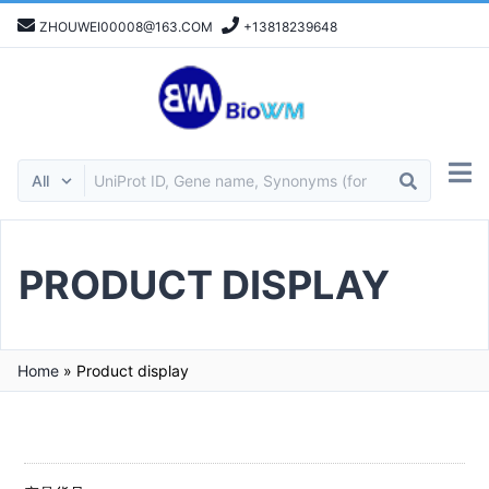
ZHOUWEI00008@163.COM
+13818239648
PRODUCT DISPLAY
Home
»
Product display