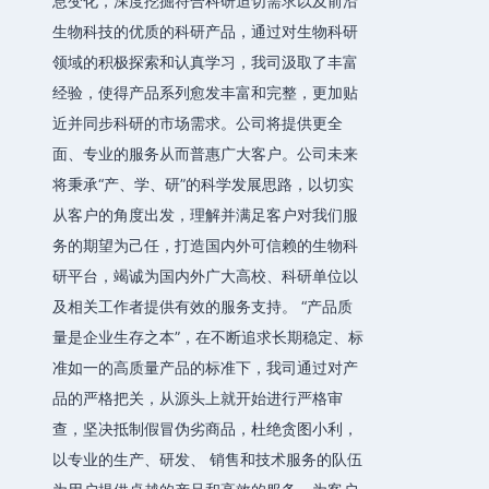
息变化，深度挖掘符合科研迫切需求以及前沿
生物科技的优质的科研产品，通过对生物科研
领域的积极探索和认真学习，我司汲取了丰富
经验，使得产品系列愈发丰富和完整，更加贴
近并同步科研的市场需求。公司将提供更全
面、专业的服务从而普惠广大客户。公司未来
将秉承“产、学、研”的科学发展思路，以切实
从客户的角度出发，理解并满足客户对我们服
务的期望为己任，打造国内外可信赖的生物科
研平台，竭诚为国内外广大高校、科研单位以
及相关工作者提供有效的服务支持。 “产品质
量是企业生存之本”，在不断追求长期稳定、标
准如一的高质量产品的标准下，我司通过对产
品的严格把关，从源头上就开始进行严格审
查，坚决抵制假冒伪劣商品，杜绝贪图小利，
以专业的生产、研发、 销售和技术服务的队伍