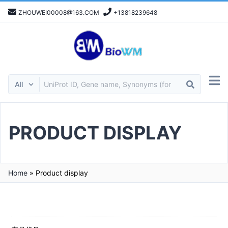
ZHOUWEI00008@163.COM
+13818239648
PRODUCT DISPLAY
Home
»
Product display