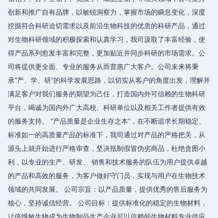
创新和推广自有品牌，以敏锐洞察力，掌握市场的瞬息变化，深度
挖掘符合科研迫切需求以及前沿生物科技的优质的科研产品，通过
对生物科研领域的积极探索和认真学习，我司汲取了丰富经验，使
得产品系列愈发丰富和完整，更加贴近并同步科研的市场需求。公
司将提供更全面、专业的服务从而普惠广大客户。公司未来将秉
承“产、学、研”的科学发展思路，以切实从客户的角度出发，理解并
满足客户对我们服务的期望为己任，打造国内外可信赖的生物科研
平台，竭诚为国内外广大高校、科研单位以及相关工作者提供有效
的服务支持。 “产品质量是企业生存之本”，在不断追求长期稳定、
标准如一的高质量产品的标准下，我司通过对产品的严格把关，从
源头上就开始进行严格审查，坚决抵制假冒伪劣商品，杜绝贪图小
利，以专业的生产、研发、 销售和技术服务的队伍为用户提供卓越
的产品和高效的服务，为客户做好守门员，实现与用户在生物技术
领域的共同发展。 公司宗旨：以产品质量，提供优秀的售后服务为
核心，坚持诚信经营。 公司目标：提供标准化的稳定的生物材料，
让倍维敏生物成为生物制品生产企业可以信赖的生物材料专业供应