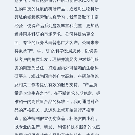
息变化，深度挖掘符合科研迫切需求以及前沿
生物科技的优质的科研产品，通过对生物科研
领域的积极探索和认真学习，我司汲取了丰富
经验，使得产品系列愈发丰富和完整，更加贴
近并同步科研的市场需求。公司将提供更全
面、专业的服务从而普惠广大客户。公司未来
将秉承“产、学、研”的科学发展思路，以切实
从客户的角度出发，理解并满足客户对我们服
务的期望为己任，打造国内外可信赖的生物科
研平台，竭诚为国内外广大高校、科研单位以
及相关工作者提供有效的服务支持。 “产品质
量是企业生存之本”，在不断追求长期稳定、标
准如一的高质量产品的标准下，我司通过对产
品的严格把关，从源头上就开始进行严格审
查，坚决抵制假冒伪劣商品，杜绝贪图小利，
以专业的生产、研发、 销售和技术服务的队伍