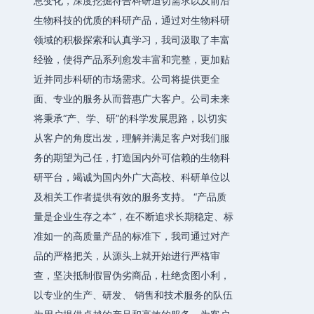
息变化，深度挖掘符合科研迫切需求以及前沿
生物科技的优质的科研产品，通过对生物科研
领域的积极探索和认真学习，我司汲取了丰富
经验，使得产品系列愈发丰富和完整，更加贴
近并同步科研的市场需求。公司将提供更全
面、专业的服务从而普惠广大客户。公司未来
将秉承“产、学、研”的科学发展思路，以切实
从客户的角度出发，理解并满足客户对我们服
务的期望为己任，打造国内外可信赖的生物科
研平台，竭诚为国内外广大高校、科研单位以
及相关工作者提供有效的服务支持。 “产品质
量是企业生存之本”，在不断追求长期稳定、标
准如一的高质量产品的标准下，我司通过对产
品的严格把关，从源头上就开始进行严格审
查，坚决抵制假冒伪劣商品，杜绝贪图小利，
以专业的生产、研发、 销售和技术服务的队伍