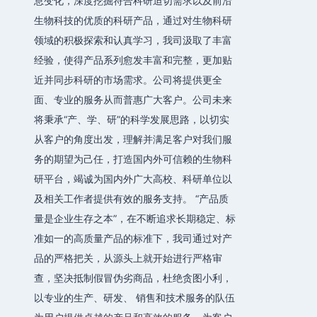
息变化，深度挖掘符合科研迫切需求以及前沿
生物科技的优质的科研产品，通过对生物科研
领域的积极探索和认真学习，我司汲取了丰富
经验，使得产品系列愈发丰富和完整，更加贴
近并同步科研的市场需求。公司将提供更全
面、专业的服务从而普惠广大客户。公司未来
将秉承“产、学、研”的科学发展思路，以切实
从客户的角度出发，理解并满足客户对我们服
务的期望为己任，打造国内外可信赖的生物科
研平台，竭诚为国内外广大高校、科研单位以
及相关工作者提供有效的服务支持。 “产品质
量是企业生存之本”，在不断追求长期稳定、标
准如一的高质量产品的标准下，我司通过对产
品的严格把关，从源头上就开始进行严格审
查，坚决抵制假冒伪劣商品，杜绝贪图小利，
以专业的生产、研发、 销售和技术服务的队伍