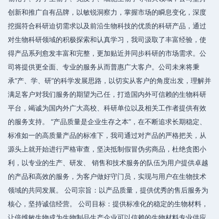
创新和推广自有品牌，以敏锐洞察力，掌握市场的瞬息变化，深度
挖掘符合科研迫切需求以及前沿生物科技的优质的科研产品，通过
对生物科研领域的积极探索和认真学习，我司汲取了丰富经验，使
得产品系列愈发丰富和完整，更加贴近并同步科研的市场需求。公
司将提供更全面、专业的服务从而普惠广大客户。公司未来将秉
承“产、学、研”的科学发展思路，以切实从客户的角度出发，理解并
满足客户对我们服务的期望为己任，打造国内外可信赖的生物科研
平台，竭诚为国内外广大高校、科研单位以及相关工作者提供有效
的服务支持。 “产品质量是企业生存之本”，在不断追求长期稳定、
标准如一的高质量产品的标准下，我司通过对产品的严格把关，从
源头上就开始进行严格审查，坚决抵制假冒伪劣商品，杜绝贪图小
利，以专业的生产、研发、 销售和技术服务的队伍为用户提供卓越
的产品和高效的服务，为客户做好守门员，实现与用户在生物技术
领域的共同发展。 公司宗旨：以产品质量，提供优秀的售后服务为
核心，坚持诚信经营。 公司目标：提供标准化的稳定的生物材料，
让倍维敏生物成为生物制品生产企业可以信赖的生物材料专业供应