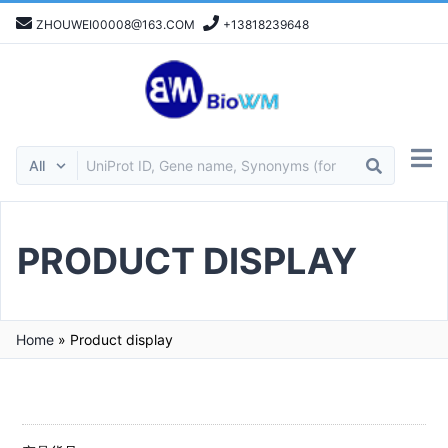
ZHOUWEI00008@163.COM
+13818239648
PRODUCT DISPLAY
Home
»
Product display