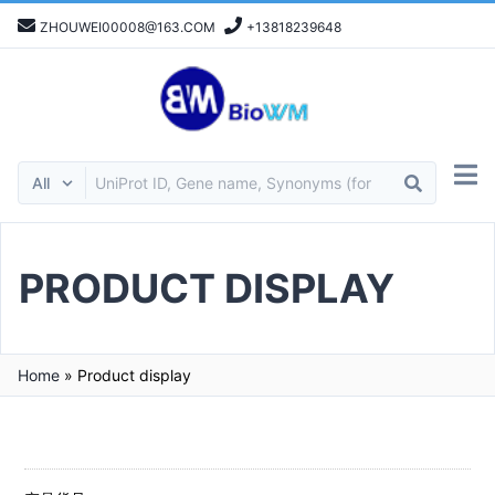
ZHOUWEI00008@163.COM
+13818239648
PRODUCT DISPLAY
Home
»
Product display