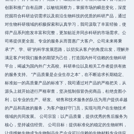
创新和推广自有品牌，以敏锐洞察力，掌握市场的瞬息变化，深度
挖掘符合科研迫切需求以及前沿生物科技的优质的科研产品，通过
对生物科研领域的积极探索和认真学习，我司汲取了丰富经验，使
得产品系列愈发丰富和完整，更加贴近并同步科研的市场需求。公
司将提供更全面、专业的服务从而普惠广大客户。公司未来将秉
承“产、学、研”的科学发展思路，以切实从客户的角度出发，理解并
满足客户对我们服务的期望为己任，打造国内外可信赖的生物科研
平台，竭诚为国内外广大高校、科研单位以及相关工作者提供有效
的服务支持。 “产品质量是企业生存之本”，在不断追求长期稳定、
标准如一的高质量产品的标准下，我司通过对产品的严格把关，从
源头上就开始进行严格审查，坚决抵制假冒伪劣商品，杜绝贪图小
利，以专业的生产、研发、 销售和技术服务的队伍为用户提供卓越
的产品和高效的服务，为客户做好守门员，实现与用户在生物技术
领域的共同发展。 公司宗旨：以产品质量，提供优秀的售后服务为
核心，坚持诚信经营。 公司目标：提供标准化的稳定的生物材料，
让倍维敏生物成为生物制品生产企业可以信赖的生物材料专业供应