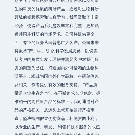
息变化，深度挖掘符合科研迫切需求以及前沿
生物科技的优质的科研产品，通过对生物科研
领域的积极探索和认真学习，我司汲取了丰富
经验，使得产品系列愈发丰富和完整，更加贴
近并同步科研的市场需求。公司将提供更全
面、专业的服务从而普惠广大客户。公司未来
将秉承“产、学、研”的科学发展思路，以切实
从客户的角度出发，理解并满足客户对我们服
务的期望为己任，打造国内外可信赖的生物科
研平台，竭诚为国内外广大高校、科研单位以
及相关工作者提供有效的服务支持。 “产品质
量是企业生存之本”，在不断追求长期稳定、标
准如一的高质量产品的标准下，我司通过对产
品的严格把关，从源头上就开始进行严格审
查，坚决抵制假冒伪劣商品，杜绝贪图小利，
以专业的生产、研发、 销售和技术服务的队伍