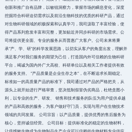
创新和推广自有品牌，以敏锐洞察力，掌握市场的瞬息变化，深度
挖掘符合科研迫切需求以及前沿生物科技的优质的科研产品，通过
对生物科研领域的积极探索和认真学习，我司汲取了丰富经验，使
得产品系列愈发丰富和完整，更加贴近并同步科研的市场需求。公
司将提供更全面、专业的服务从而普惠广大客户。公司未来将秉
承“产、学、研”的科学发展思路，以切实从客户的角度出发，理解并
满足客户对我们服务的期望为己任，打造国内外可信赖的生物科研
平台，竭诚为国内外广大高校、科研单位以及相关工作者提供有效
的服务支持。 “产品质量是企业生存之本”，在不断追求长期稳定、
标准如一的高质量产品的标准下，我司通过对产品的严格把关，从
源头上就开始进行严格审查，坚决抵制假冒伪劣商品，杜绝贪图小
利，以专业的生产、研发、 销售和技术服务的队伍为用户提供卓越
的产品和高效的服务，为客户做好守门员，实现与用户在生物技术
领域的共同发展。 公司宗旨：以产品质量，提供优秀的售后服务为
核心，坚持诚信经营。 公司目标：提供标准化的稳定的生物材料，
让倍维敏生物成为生物制品生产企业可以信赖的生物材料专业供应