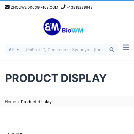
ZHOUWEI00008@163.COM
+13818239648
PRODUCT DISPLAY
Home
»
Product display