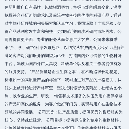
创新和推广自有品牌，以敏锐洞察力，掌握市场的瞬息变化，深度
挖掘符合科研迫切需求以及前沿生物科技的优质的科研产品，通过
对生物科研领域的积极探索和认真学习，我司汲取了丰富经验，使
得产品系列愈发丰富和完整，更加贴近并同步科研的市场需求。公
司将提供更全面、专业的服务从而普惠广大客户。公司未来将秉
承“产、学、研”的科学发展思路，以切实从客户的角度出发，理解并
满足客户对我们服务的期望为己任，打造国内外可信赖的生物科研
平台，竭诚为国内外广大高校、科研单位以及相关工作者提供有效
的服务支持。 “产品质量是企业生存之本”，在不断追求长期稳定、
标准如一的高质量产品的标准下，我司通过对产品的严格把关，从
源头上就开始进行严格审查，坚决抵制假冒伪劣商品，杜绝贪图小
利，以专业的生产、研发、 销售和技术服务的队伍为用户提供卓越
的产品和高效的服务，为客户做好守门员，实现与用户在生物技术
领域的共同发展。 公司宗旨：以产品质量，提供优秀的售后服务为
核心，坚持诚信经营。 公司目标：提供标准化的稳定的生物材料，
让倍维敏生物成为生物制品生产企业可以信赖的生物材料专业供应