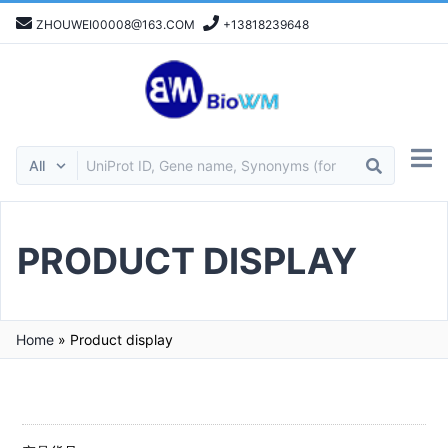
ZHOUWEI00008@163.COM
+13818239648
PRODUCT DISPLAY
Home
»
Product display