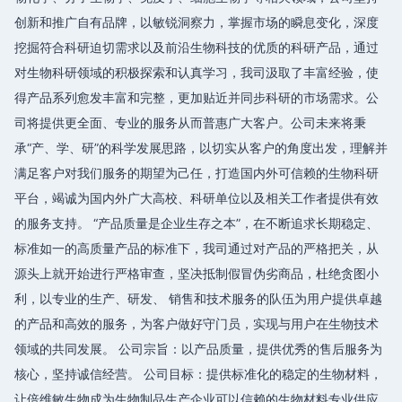
创新和推广自有品牌，以敏锐洞察力，掌握市场的瞬息变化，深度
挖掘符合科研迫切需求以及前沿生物科技的优质的科研产品，通过
对生物科研领域的积极探索和认真学习，我司汲取了丰富经验，使
得产品系列愈发丰富和完整，更加贴近并同步科研的市场需求。公
司将提供更全面、专业的服务从而普惠广大客户。公司未来将秉
承“产、学、研”的科学发展思路，以切实从客户的角度出发，理解并
满足客户对我们服务的期望为己任，打造国内外可信赖的生物科研
平台，竭诚为国内外广大高校、科研单位以及相关工作者提供有效
的服务支持。 “产品质量是企业生存之本”，在不断追求长期稳定、
标准如一的高质量产品的标准下，我司通过对产品的严格把关，从
源头上就开始进行严格审查，坚决抵制假冒伪劣商品，杜绝贪图小
利，以专业的生产、研发、 销售和技术服务的队伍为用户提供卓越
的产品和高效的服务，为客户做好守门员，实现与用户在生物技术
领域的共同发展。 公司宗旨：以产品质量，提供优秀的售后服务为
核心，坚持诚信经营。 公司目标：提供标准化的稳定的生物材料，
让倍维敏生物成为生物制品生产企业可以信赖的生物材料专业供应