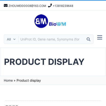
ZHOUWEI00008@163.COM
+13818239648
PRODUCT DISPLAY
Home
»
Product display