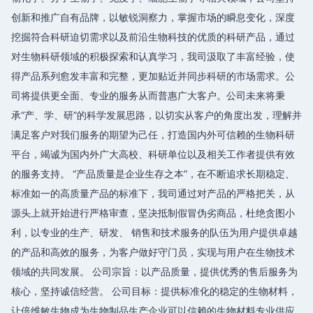
创新和推广自有品牌，以敏锐洞察力，掌握市场的瞬息变化，深度
挖掘符合科研迫切需求以及前沿生物科技的优质的科研产品，通过
对生物科研领域的积极探索和认真学习，我司汲取了丰富经验，使
得产品系列愈发丰富和完整，更加贴近并同步科研的市场需求。公
司将提供更全面、专业的服务从而普惠广大客户。公司未来将秉
承“产、学、研”的科学发展思路，以切实从客户的角度出发，理解并
满足客户对我们服务的期望为己任，打造国内外可信赖的生物科研
平台，竭诚为国内外广大高校、科研单位以及相关工作者提供有效
的服务支持。 “产品质量是企业生存之本”，在不断追求长期稳定、
标准如一的高质量产品的标准下，我司通过对产品的严格把关，从
源头上就开始进行严格审查，坚决抵制假冒伪劣商品，杜绝贪图小
利，以专业的生产、研发、 销售和技术服务的队伍为用户提供卓越
的产品和高效的服务，为客户做好守门员，实现与用户在生物技术
领域的共同发展。 公司宗旨：以产品质量，提供优秀的售后服务为
核心，坚持诚信经营。 公司目标：提供标准化的稳定的生物材料，
让倍维敏生物成为生物制品生产企业可以信赖的生物材料专业供应