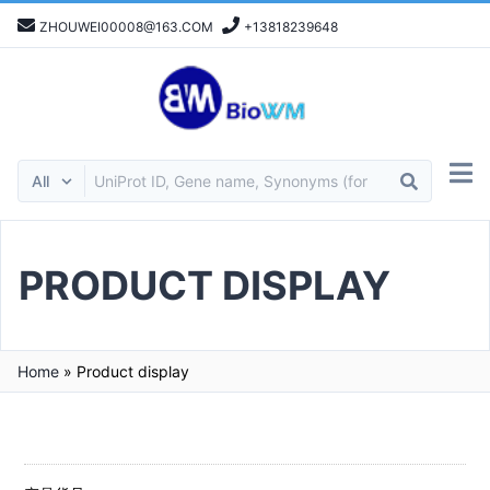
ZHOUWEI00008@163.COM
+13818239648
PRODUCT DISPLAY
Home
»
Product display