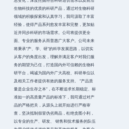
息变化，深度挖掘符合科研迫切需求以及前沿
生物科技的优质的科研产品，通过对生物科研
领域的积极探索和认真学习，我司汲取了丰富
经验，使得产品系列愈发丰富和完整，更加贴
近并同步科研的市场需求。公司将提供更全
面、专业的服务从而普惠广大客户。公司未来
将秉承“产、学、研”的科学发展思路，以切实
从客户的角度出发，理解并满足客户对我们服
务的期望为己任，打造国内外可信赖的生物科
研平台，竭诚为国内外广大高校、科研单位以
及相关工作者提供有效的服务支持。 “产品质
量是企业生存之本”，在不断追求长期稳定、标
准如一的高质量产品的标准下，我司通过对产
品的严格把关，从源头上就开始进行严格审
查，坚决抵制假冒伪劣商品，杜绝贪图小利，
以专业的生产、研发、 销售和技术服务的队伍