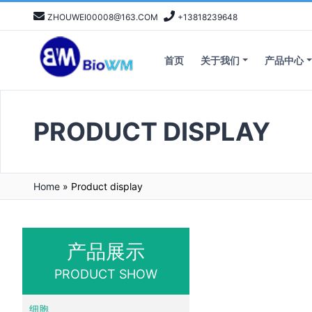
ZHOUWEI00008@163.COM
+13818239648
首页
关于我们
产品中心
PRODUCT DISPLAY
Home
»
Product display
产品展示
PRODUCT SHOW
细胞