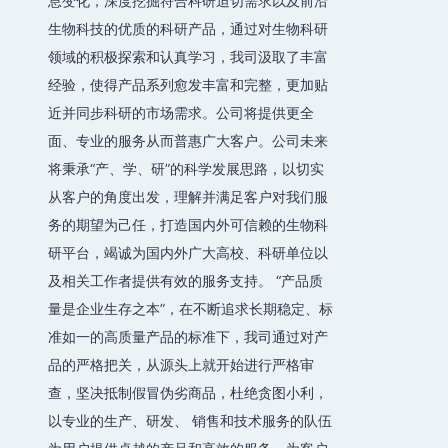
息变化，深度挖掘符合科研迫切需求以及前沿
生物科技的优质的科研产品，通过对生物科研
领域的积极探索和认真学习，我司汲取了丰富
经验，使得产品系列愈发丰富和完整，更加贴
近并同步科研的市场需求。公司将提供更全
面、专业的服务从而普惠广大客户。公司未来
将秉承“产、学、研”的科学发展思路，以切实
从客户的角度出发，理解并满足客户对我们服
务的期望为己任，打造国内外可信赖的生物科
研平台，竭诚为国内外广大高校、科研单位以
及相关工作者提供有效的服务支持。 “产品质
量是企业生存之本”，在不断追求长期稳定、标
准如一的高质量产品的标准下，我司通过对产
品的严格把关，从源头上就开始进行严格审
查，坚决抵制假冒伪劣商品，杜绝贪图小利，
以专业的生产、研发、 销售和技术服务的队伍