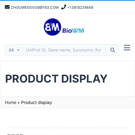
ZHOUWEI00008@163.COM
+13818239648
PRODUCT DISPLAY
Home
»
Product display