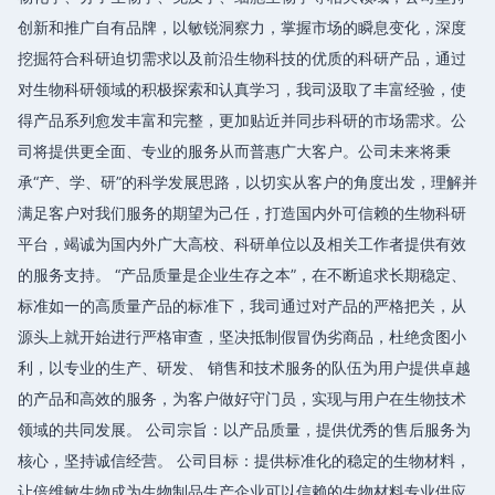
创新和推广自有品牌，以敏锐洞察力，掌握市场的瞬息变化，深度
挖掘符合科研迫切需求以及前沿生物科技的优质的科研产品，通过
对生物科研领域的积极探索和认真学习，我司汲取了丰富经验，使
得产品系列愈发丰富和完整，更加贴近并同步科研的市场需求。公
司将提供更全面、专业的服务从而普惠广大客户。公司未来将秉
承“产、学、研”的科学发展思路，以切实从客户的角度出发，理解并
满足客户对我们服务的期望为己任，打造国内外可信赖的生物科研
平台，竭诚为国内外广大高校、科研单位以及相关工作者提供有效
的服务支持。 “产品质量是企业生存之本”，在不断追求长期稳定、
标准如一的高质量产品的标准下，我司通过对产品的严格把关，从
源头上就开始进行严格审查，坚决抵制假冒伪劣商品，杜绝贪图小
利，以专业的生产、研发、 销售和技术服务的队伍为用户提供卓越
的产品和高效的服务，为客户做好守门员，实现与用户在生物技术
领域的共同发展。 公司宗旨：以产品质量，提供优秀的售后服务为
核心，坚持诚信经营。 公司目标：提供标准化的稳定的生物材料，
让倍维敏生物成为生物制品生产企业可以信赖的生物材料专业供应