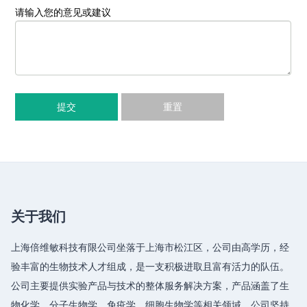
请输入您的意见或建议
提交
重置
关于我们
上海倍维敏科技有限公司坐落于上海市松江区，公司由高学历，经
验丰富的生物技术人才组成，是一支积极进取且富有活力的队伍。
公司主要提供实验产品与技术的整体服务解决方案，产品涵盖了生
物化学、分子生物学、免疫学、细胞生物学等相关领域，公司坚持