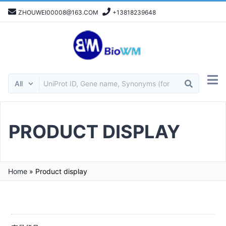
ZHOUWEI00008@163.COM
+13818239648
PRODUCT DISPLAY
Home
»
Product display