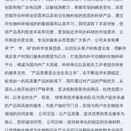
创新和推广自有品牌，以敏锐洞察力，掌握市场的瞬息变化，深度
挖掘符合科研迫切需求以及前沿生物科技的优质的科研产品，通过
对生物科研领域的积极探索和认真学习，我司汲取了丰富经验，使
得产品系列愈发丰富和完整，更加贴近并同步科研的市场需求。公
司将提供更全面、专业的服务从而普惠广大客户。公司未来将秉
承“产、学、研”的科学发展思路，以切实从客户的角度出发，理解并
满足客户对我们服务的期望为己任，打造国内外可信赖的生物科研
平台，竭诚为国内外广大高校、科研单位以及相关工作者提供有效
的服务支持。 “产品质量是企业生存之本”，在不断追求长期稳定、
标准如一的高质量产品的标准下，我司通过对产品的严格把关，从
源头上就开始进行严格审查，坚决抵制假冒伪劣商品，杜绝贪图小
利，以专业的生产、研发、 销售和技术服务的队伍为用户提供卓越
的产品和高效的服务，为客户做好守门员，实现与用户在生物技术
领域的共同发展。 公司宗旨：以产品质量，提供优秀的售后服务为
核心，坚持诚信经营。 公司目标：提供标准化的稳定的生物材料，
让倍维敏生物成为生物制品生产企业可以信赖的生物材料专业供应