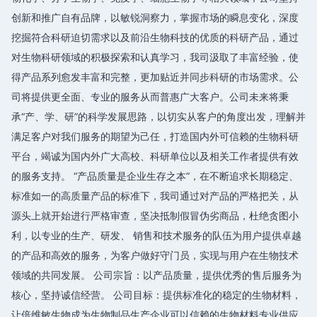
创新和推广自有品牌，以敏锐洞察力，掌握市场的瞬息变化，深度
挖掘符合科研迫切需求以及前沿生物科技的优质的科研产品，通过
对生物科研领域的积极探索和认真学习，我司汲取了丰富经验，使
得产品系列愈发丰富和完整，更加贴近并同步科研的市场需求。公
司将提供更全面、专业的服务从而普惠广大客户。公司未来将秉
承“产、学、研”的科学发展思路，以切实从客户的角度出发，理解并
满足客户对我们服务的期望为己任，打造国内外可信赖的生物科研
平台，竭诚为国内外广大高校、科研单位以及相关工作者提供有效
的服务支持。 “产品质量是企业生存之本”，在不断追求长期稳定、
标准如一的高质量产品的标准下，我司通过对产品的严格把关，从
源头上就开始进行严格审查，坚决抵制假冒伪劣商品，杜绝贪图小
利，以专业的生产、研发、 销售和技术服务的队伍为用户提供卓越
的产品和高效的服务，为客户做好守门员，实现与用户在生物技术
领域的共同发展。 公司宗旨：以产品质量，提供优秀的售后服务为
核心，坚持诚信经营。 公司目标：提供标准化的稳定的生物材料，
让倍维敏生物成为生物制品生产企业可以信赖的生物材料专业供应