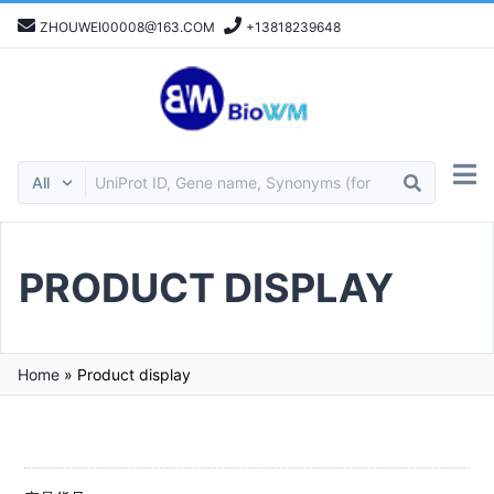
ZHOUWEI00008@163.COM
+13818239648
PRODUCT DISPLAY
Home
»
Product display