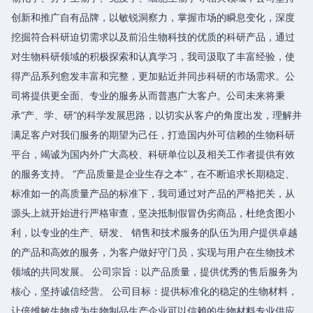
创新和推广自有品牌，以敏锐洞察力，掌握市场的瞬息变化，深度
挖掘符合科研迫切需求以及前沿生物科技的优质的科研产品，通过
对生物科研领域的积极探索和认真学习，我司汲取了丰富经验，使
得产品系列愈发丰富和完整，更加贴近并同步科研的市场需求。公
司将提供更全面、专业的服务从而普惠广大客户。公司未来将秉
承“产、学、研”的科学发展思路，以切实从客户的角度出发，理解并
满足客户对我们服务的期望为己任，打造国内外可信赖的生物科研
平台，竭诚为国内外广大高校、科研单位以及相关工作者提供有效
的服务支持。 “产品质量是企业生存之本”，在不断追求长期稳定、
标准如一的高质量产品的标准下，我司通过对产品的严格把关，从
源头上就开始进行严格审查，坚决抵制假冒伪劣商品，杜绝贪图小
利，以专业的生产、研发、 销售和技术服务的队伍为用户提供卓越
的产品和高效的服务，为客户做好守门员，实现与用户在生物技术
领域的共同发展。 公司宗旨：以产品质量，提供优秀的售后服务为
核心，坚持诚信经营。 公司目标：提供标准化的稳定的生物材料，
让倍维敏生物成为生物制品生产企业可以信赖的生物材料专业供应