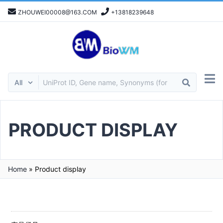
ZHOUWEI00008@163.COM
+13818239648
PRODUCT DISPLAY
Home
»
Product display