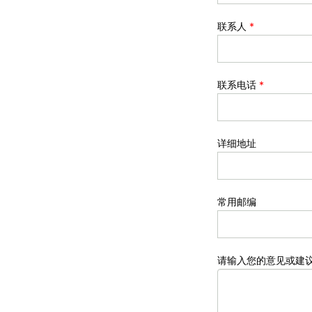
联系人
*
联系电话
*
详细地址
常用邮编
请输入您的意见或建