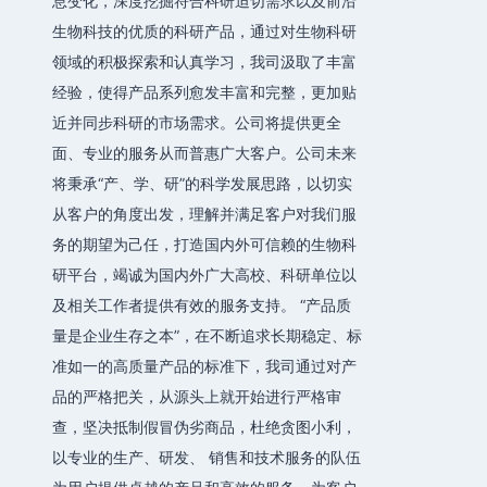
息变化，深度挖掘符合科研迫切需求以及前沿
生物科技的优质的科研产品，通过对生物科研
领域的积极探索和认真学习，我司汲取了丰富
经验，使得产品系列愈发丰富和完整，更加贴
近并同步科研的市场需求。公司将提供更全
面、专业的服务从而普惠广大客户。公司未来
将秉承“产、学、研”的科学发展思路，以切实
从客户的角度出发，理解并满足客户对我们服
务的期望为己任，打造国内外可信赖的生物科
研平台，竭诚为国内外广大高校、科研单位以
及相关工作者提供有效的服务支持。 “产品质
量是企业生存之本”，在不断追求长期稳定、标
准如一的高质量产品的标准下，我司通过对产
品的严格把关，从源头上就开始进行严格审
查，坚决抵制假冒伪劣商品，杜绝贪图小利，
以专业的生产、研发、 销售和技术服务的队伍