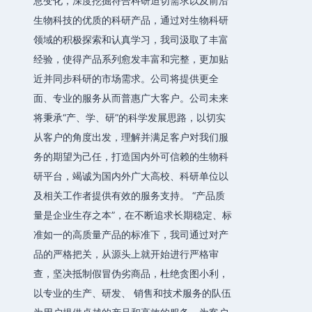
息变化，深度挖掘符合科研迫切需求以及前沿
生物科技的优质的科研产品，通过对生物科研
领域的积极探索和认真学习，我司汲取了丰富
经验，使得产品系列愈发丰富和完整，更加贴
近并同步科研的市场需求。公司将提供更全
面、专业的服务从而普惠广大客户。公司未来
将秉承“产、学、研”的科学发展思路，以切实
从客户的角度出发，理解并满足客户对我们服
务的期望为己任，打造国内外可信赖的生物科
研平台，竭诚为国内外广大高校、科研单位以
及相关工作者提供有效的服务支持。 “产品质
量是企业生存之本”，在不断追求长期稳定、标
准如一的高质量产品的标准下，我司通过对产
品的严格把关，从源头上就开始进行严格审
查，坚决抵制假冒伪劣商品，杜绝贪图小利，
以专业的生产、研发、 销售和技术服务的队伍