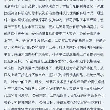
创新和推广自有品牌，以敏锐洞察力，掌握市场的瞬息变化，深度
挖掘符合科研迫切需求以及前沿生物科技的优质的科研产品，通过
对生物科研领域的积极探索和认真学习，我司汲取了丰富经验，使
得产品系列愈发丰富和完整，更加贴近并同步科研的市场需求。公
司将提供更全面、专业的服务从而普惠广大客户。公司未来将秉
承“产、学、研”的科学发展思路，以切实从客户的角度出发，理解并
满足客户对我们服务的期望为己任，打造国内外可信赖的生物科研
平台，竭诚为国内外广大高校、科研单位以及相关工作者提供有效
的服务支持。 “产品质量是企业生存之本”，在不断追求长期稳定、
标准如一的高质量产品的标准下，我司通过对产品的严格把关，从
源头上就开始进行严格审查，坚决抵制假冒伪劣商品，杜绝贪图小
利，以专业的生产、研发、 销售和技术服务的队伍为用户提供卓越
的产品和高效的服务，为客户做好守门员，实现与用户在生物技术
领域的共同发展。 公司宗旨：以产品质量，提供优秀的售后服务为
核心，坚持诚信经营。 公司目标：提供标准化的稳定的生物材料，
让倍维敏生物成为生物制品生产企业可以信赖的生物材料专业供应