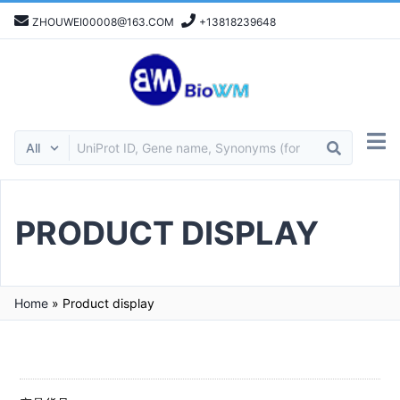
ZHOUWEI00008@163.COM
+13818239648
PRODUCT DISPLAY
Home
»
Product display