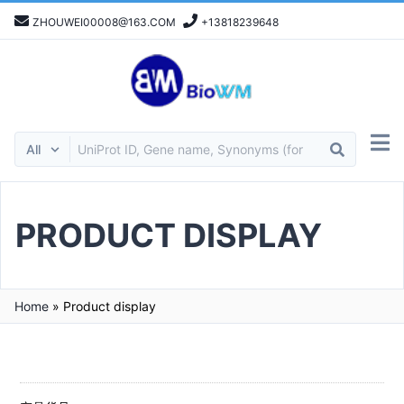
ZHOUWEI00008@163.COM
+13818239648
PRODUCT DISPLAY
Home
»
Product display