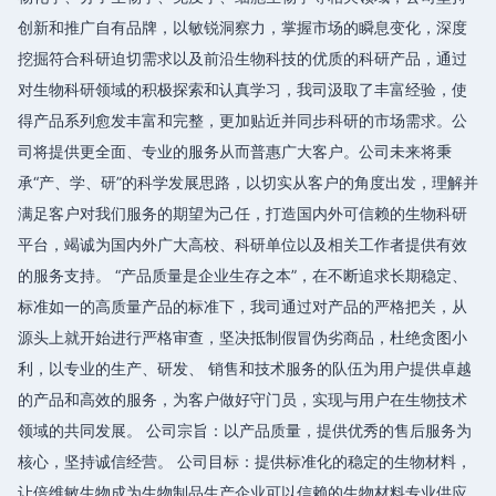
创新和推广自有品牌，以敏锐洞察力，掌握市场的瞬息变化，深度
挖掘符合科研迫切需求以及前沿生物科技的优质的科研产品，通过
对生物科研领域的积极探索和认真学习，我司汲取了丰富经验，使
得产品系列愈发丰富和完整，更加贴近并同步科研的市场需求。公
司将提供更全面、专业的服务从而普惠广大客户。公司未来将秉
承“产、学、研”的科学发展思路，以切实从客户的角度出发，理解并
满足客户对我们服务的期望为己任，打造国内外可信赖的生物科研
平台，竭诚为国内外广大高校、科研单位以及相关工作者提供有效
的服务支持。 “产品质量是企业生存之本”，在不断追求长期稳定、
标准如一的高质量产品的标准下，我司通过对产品的严格把关，从
源头上就开始进行严格审查，坚决抵制假冒伪劣商品，杜绝贪图小
利，以专业的生产、研发、 销售和技术服务的队伍为用户提供卓越
的产品和高效的服务，为客户做好守门员，实现与用户在生物技术
领域的共同发展。 公司宗旨：以产品质量，提供优秀的售后服务为
核心，坚持诚信经营。 公司目标：提供标准化的稳定的生物材料，
让倍维敏生物成为生物制品生产企业可以信赖的生物材料专业供应