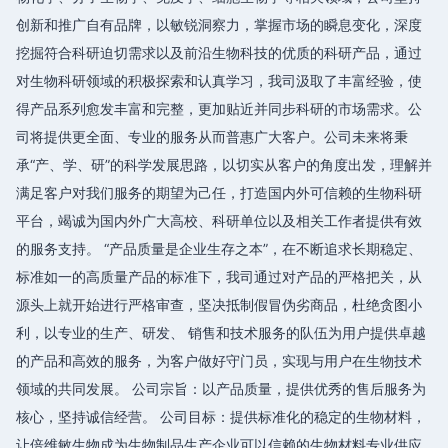
创新和推广自有品牌，以敏锐洞察力，掌握市场的瞬息变化，深度
挖掘符合科研迫切需求以及前沿生物科技的优质的科研产品，通过
对生物科研领域的积极探索和认真学习，我司汲取了丰富经验，使
得产品系列愈发丰富和完整，更加贴近并同步科研的市场需求。公
司将提供更全面、专业的服务从而普惠广大客户。公司未来将秉
承“产、学、研”的科学发展思路，以切实从客户的角度出发，理解并
满足客户对我们服务的期望为己任，打造国内外可信赖的生物科研
平台，竭诚为国内外广大高校、科研单位以及相关工作者提供有效
的服务支持。 “产品质量是企业生存之本”，在不断追求长期稳定、
标准如一的高质量产品的标准下，我司通过对产品的严格把关，从
源头上就开始进行严格审查，坚决抵制假冒伪劣商品，杜绝贪图小
利，以专业的生产、研发、 销售和技术服务的队伍为用户提供卓越
的产品和高效的服务，为客户做好守门员，实现与用户在生物技术
领域的共同发展。 公司宗旨：以产品质量，提供优秀的售后服务为
核心，坚持诚信经营。 公司目标：提供标准化的稳定的生物材料，
让倍维敏生物成为生物制品生产企业可以信赖的生物材料专业供应