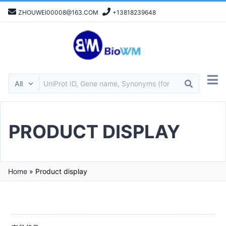
ZHOUWEI00008@163.COM
+13818239648
PRODUCT DISPLAY
Home
»
Product display