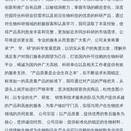
创新和推广自有品牌，以敏锐洞察力，掌握市场的瞬息变化，深度
挖掘符合科研迫切需求以及前沿生物科技的优质的科研产品，通过
对生物科研领域的积极探索和认真学习，我司汲取了丰富经验，使
得产品系列愈发丰富和完整，更加贴近并同步科研的市场需求。公
司将提供更全面、专业的服务从而普惠广大客户。公司未来将秉
承“产、学、研”的科学发展思路，以切实从客户的角度出发，理解并
满足客户对我们服务的期望为己任，打造国内外可信赖的生物科研
平台，竭诚为国内外广大高校、科研单位以及相关工作者提供有效
的服务支持。 “产品质量是企业生存之本”，在不断追求长期稳定、
标准如一的高质量产品的标准下，我司通过对产品的严格把关，从
源头上就开始进行严格审查，坚决抵制假冒伪劣商品，杜绝贪图小
利，以专业的生产、研发、 销售和技术服务的队伍为用户提供卓越
的产品和高效的服务，为客户做好守门员，实现与用户在生物技术
领域的共同发展。 公司宗旨：以产品质量，提供优秀的售后服务为
核心，坚持诚信经营。 公司目标：提供标准化的稳定的生物材料，
让倍维敏生物成为生物制品生产企业可以信赖的生物材料专业供应