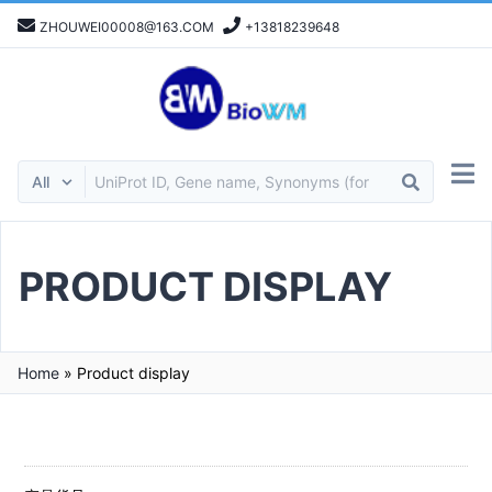
ZHOUWEI00008@163.COM
+13818239648
PRODUCT DISPLAY
Home
»
Product display