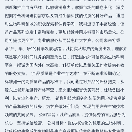
创新和推广自有品牌，以敏锐洞察力，掌握市场的瞬息变化，深度
挖掘符合科研迫切需求以及前沿生物科技的优质的科研产品，通过
对生物科研领域的积极探索和认真学习，我司汲取了丰富经验，使
得产品系列愈发丰富和完整，更加贴近并同步科研的市场需求。公
司将提供更全面、专业的服务从而普惠广大客户。公司未来将秉
承“产、学、研”的科学发展思路，以切实从客户的角度出发，理解并
满足客户对我们服务的期望为己任，打造国内外可信赖的生物科研
平台，竭诚为国内外广大高校、科研单位以及相关工作者提供有效
的服务支持。 “产品质量是企业生存之本”，在不断追求长期稳定、
标准如一的高质量产品的标准下，我司通过对产品的严格把关，从
源头上就开始进行严格审查，坚决抵制假冒伪劣商品，杜绝贪图小
利，以专业的生产、研发、 销售和技术服务的队伍为用户提供卓越
的产品和高效的服务，为客户做好守门员，实现与用户在生物技术
领域的共同发展。 公司宗旨：以产品质量，提供优秀的售后服务为
核心，坚持诚信经营。 公司目标：提供标准化的稳定的生物材料，
让倍维敏生物成为生物制品生产企业可以信赖的生物材料专业供应