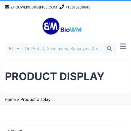
ZHOUWEI00008@163.COM
+13818239648
PRODUCT DISPLAY
Home
»
Product display