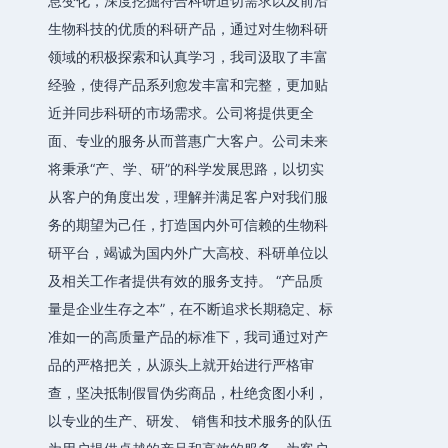
息变化，深度挖掘符合科研迫切需求以及前沿
生物科技的优质的科研产品，通过对生物科研
领域的积极探索和认真学习，我司汲取了丰富
经验，使得产品系列愈发丰富和完整，更加贴
近并同步科研的市场需求。公司将提供更全
面、专业的服务从而普惠广大客户。公司未来
将秉承“产、学、研”的科学发展思路，以切实
从客户的角度出发，理解并满足客户对我们服
务的期望为己任，打造国内外可信赖的生物科
研平台，竭诚为国内外广大高校、科研单位以
及相关工作者提供有效的服务支持。 “产品质
量是企业生存之本”，在不断追求长期稳定、标
准如一的高质量产品的标准下，我司通过对产
品的严格把关，从源头上就开始进行严格审
查，坚决抵制假冒伪劣商品，杜绝贪图小利，
以专业的生产、研发、 销售和技术服务的队伍