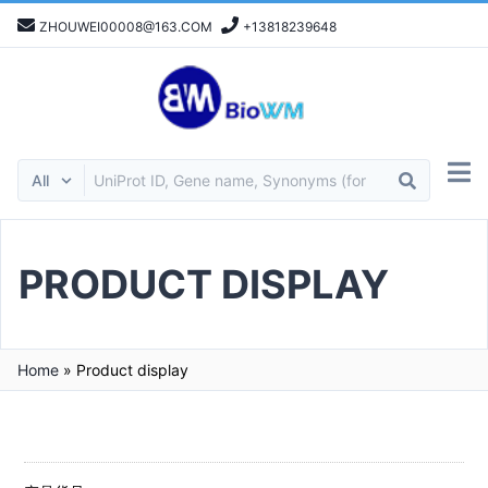
ZHOUWEI00008@163.COM
+13818239648
PRODUCT DISPLAY
Home
»
Product display