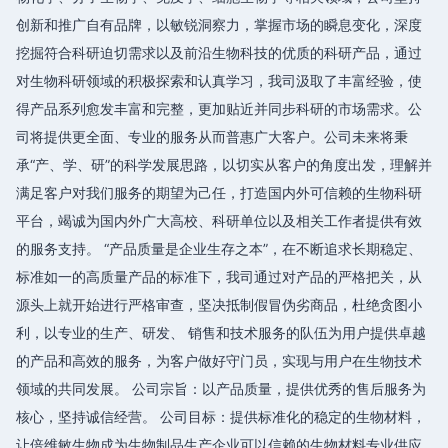
创新和推广自有品牌，以敏锐洞察力，掌握市场的瞬息变化，深度
挖掘符合科研迫切需求以及前沿生物科技的优质的科研产品，通过
对生物科研领域的积极探索和认真学习，我司汲取了丰富经验，使
得产品系列愈发丰富和完整，更加贴近并同步科研的市场需求。公
司将提供更全面、专业的服务从而普惠广大客户。公司未来将秉
承“产、学、研”的科学发展思路，以切实从客户的角度出发，理解并
满足客户对我们服务的期望为己任，打造国内外可信赖的生物科研
平台，竭诚为国内外广大高校、科研单位以及相关工作者提供有效
的服务支持。 “产品质量是企业生存之本”，在不断追求长期稳定、
标准如一的高质量产品的标准下，我司通过对产品的严格把关，从
源头上就开始进行严格审查，坚决抵制假冒伪劣商品，杜绝贪图小
利，以专业的生产、研发、 销售和技术服务的队伍为用户提供卓越
的产品和高效的服务，为客户做好守门员，实现与用户在生物技术
领域的共同发展。 公司宗旨：以产品质量，提供优秀的售后服务为
核心，坚持诚信经营。 公司目标：提供标准化的稳定的生物材料，
让倍维敏生物成为生物制品生产企业可以信赖的生物材料专业供应