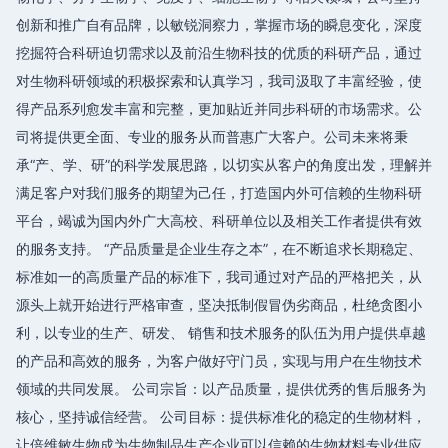
创新和推广自有品牌，以敏锐洞察力，掌握市场的瞬息变化，深度
挖掘符合科研迫切需求以及前沿生物科技的优质的科研产品，通过
对生物科研领域的积极探索和认真学习，我司汲取了丰富经验，使
得产品系列愈发丰富和完整，更加贴近并同步科研的市场需求。公
司将提供更全面、专业的服务从而普惠广大客户。公司未来将秉
承“产、学、研”的科学发展思路，以切实从客户的角度出发，理解并
满足客户对我们服务的期望为己任，打造国内外可信赖的生物科研
平台，竭诚为国内外广大高校、科研单位以及相关工作者提供有效
的服务支持。 “产品质量是企业生存之本”，在不断追求长期稳定、
标准如一的高质量产品的标准下，我司通过对产品的严格把关，从
源头上就开始进行严格审查，坚决抵制假冒伪劣商品，杜绝贪图小
利，以专业的生产、研发、 销售和技术服务的队伍为用户提供卓越
的产品和高效的服务，为客户做好守门员，实现与用户在生物技术
领域的共同发展。 公司宗旨：以产品质量，提供优秀的售后服务为
核心，坚持诚信经营。 公司目标：提供标准化的稳定的生物材料，
让倍维敏生物成为生物制品生产企业可以信赖的生物材料专业供应