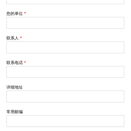
您的单位
*
联系人
*
联系电话
*
详细地址
常用邮编