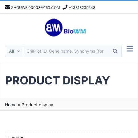
ZHOUWEI00008@163.COM
+13818239648
PRODUCT DISPLAY
Home
»
Product display