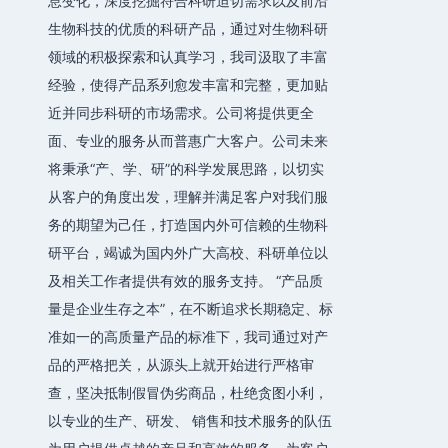
息变化，深度挖掘符合科研迫切需求以及前沿
生物科技的优质的科研产品，通过对生物科研
领域的积极探索和认真学习，我司汲取了丰富
经验，使得产品系列愈发丰富和完整，更加贴
近并同步科研的市场需求。公司将提供更全
面、专业的服务从而普惠广大客户。公司未来
将秉承“产、学、研”的科学发展思路，以切实
从客户的角度出发，理解并满足客户对我们服
务的期望为己任，打造国内外可信赖的生物科
研平台，竭诚为国内外广大高校、科研单位以
及相关工作者提供有效的服务支持。 “产品质
量是企业生存之本”，在不断追求长期稳定、标
准如一的高质量产品的标准下，我司通过对产
品的严格把关，从源头上就开始进行严格审
查，坚决抵制假冒伪劣商品，杜绝贪图小利，
以专业的生产、研发、 销售和技术服务的队伍