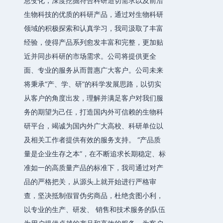
息变化，深度挖掘符合科研迫切需求以及前沿
生物科技的优质的科研产品，通过对生物科研
领域的积极探索和认真学习，我司汲取了丰富
经验，使得产品系列愈发丰富和完整，更加贴
近并同步科研的市场需求。公司将提供更全
面、专业的服务从而普惠广大客户。公司未来
将秉承“产、学、研”的科学发展思路，以切实
从客户的角度出发，理解并满足客户对我们服
务的期望为己任，打造国内外可信赖的生物科
研平台，竭诚为国内外广大高校、科研单位以
及相关工作者提供有效的服务支持。 “产品质
量是企业生存之本”，在不断追求长期稳定、标
准如一的高质量产品的标准下，我司通过对产
品的严格把关，从源头上就开始进行严格审
查，坚决抵制假冒伪劣商品，杜绝贪图小利，
以专业的生产、研发、 销售和技术服务的队伍