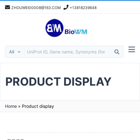
ZHOUWEI00008@163.COM
+13818239648
PRODUCT DISPLAY
Home
»
Product display