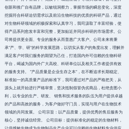
创新和推广自有品牌，以敏锐洞察力，掌握市场的瞬息变化，深度
挖掘符合科研迫切需求以及前沿生物科技的优质的科研产品，通过
对生物科研领域的积极探索和认真学习，我司汲取了丰富经验，使
得产品系列愈发丰富和完整，更加贴近并同步科研的市场需求。公
司将提供更全面、专业的服务从而普惠广大客户。公司未来将秉
承“产、学、研”的科学发展思路，以切实从客户的角度出发，理解并
满足客户对我们服务的期望为己任，打造国内外可信赖的生物科研
平台，竭诚为国内外广大高校、科研单位以及相关工作者提供有效
的服务支持。 “产品质量是企业生存之本”，在不断追求长期稳定、
标准如一的高质量产品的标准下，我司通过对产品的严格把关，从
源头上就开始进行严格审查，坚决抵制假冒伪劣商品，杜绝贪图小
利，以专业的生产、研发、 销售和技术服务的队伍为用户提供卓越
的产品和高效的服务，为客户做好守门员，实现与用户在生物技术
领域的共同发展。 公司宗旨：以产品质量，提供优秀的售后服务为
核心，坚持诚信经营。 公司目标：提供标准化的稳定的生物材料，
让倍维敏生物成为生物制品生产企业可以信赖的生物材料专业供应