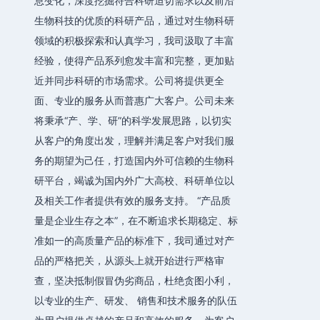
息变化，深度挖掘符合科研迫切需求以及前沿
生物科技的优质的科研产品，通过对生物科研
领域的积极探索和认真学习，我司汲取了丰富
经验，使得产品系列愈发丰富和完整，更加贴
近并同步科研的市场需求。公司将提供更全
面、专业的服务从而普惠广大客户。公司未来
将秉承“产、学、研”的科学发展思路，以切实
从客户的角度出发，理解并满足客户对我们服
务的期望为己任，打造国内外可信赖的生物科
研平台，竭诚为国内外广大高校、科研单位以
及相关工作者提供有效的服务支持。 “产品质
量是企业生存之本”，在不断追求长期稳定、标
准如一的高质量产品的标准下，我司通过对产
品的严格把关，从源头上就开始进行严格审
查，坚决抵制假冒伪劣商品，杜绝贪图小利，
以专业的生产、研发、 销售和技术服务的队伍