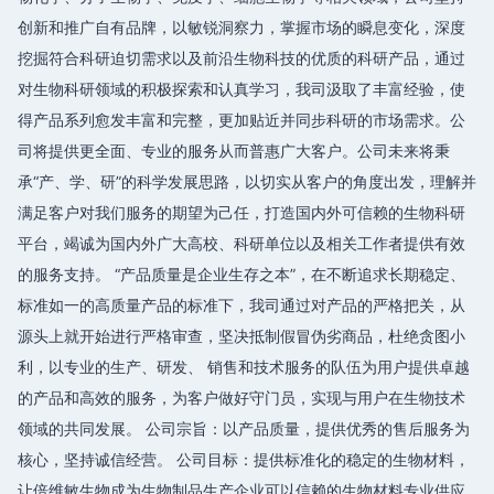
创新和推广自有品牌，以敏锐洞察力，掌握市场的瞬息变化，深度
挖掘符合科研迫切需求以及前沿生物科技的优质的科研产品，通过
对生物科研领域的积极探索和认真学习，我司汲取了丰富经验，使
得产品系列愈发丰富和完整，更加贴近并同步科研的市场需求。公
司将提供更全面、专业的服务从而普惠广大客户。公司未来将秉
承“产、学、研”的科学发展思路，以切实从客户的角度出发，理解并
满足客户对我们服务的期望为己任，打造国内外可信赖的生物科研
平台，竭诚为国内外广大高校、科研单位以及相关工作者提供有效
的服务支持。 “产品质量是企业生存之本”，在不断追求长期稳定、
标准如一的高质量产品的标准下，我司通过对产品的严格把关，从
源头上就开始进行严格审查，坚决抵制假冒伪劣商品，杜绝贪图小
利，以专业的生产、研发、 销售和技术服务的队伍为用户提供卓越
的产品和高效的服务，为客户做好守门员，实现与用户在生物技术
领域的共同发展。 公司宗旨：以产品质量，提供优秀的售后服务为
核心，坚持诚信经营。 公司目标：提供标准化的稳定的生物材料，
让倍维敏生物成为生物制品生产企业可以信赖的生物材料专业供应