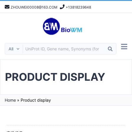
ZHOUWEI00008@163.COM
+13818239648
PRODUCT DISPLAY
Home
»
Product display