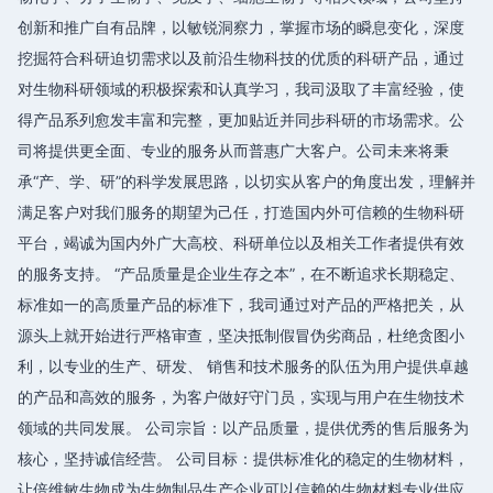
创新和推广自有品牌，以敏锐洞察力，掌握市场的瞬息变化，深度
挖掘符合科研迫切需求以及前沿生物科技的优质的科研产品，通过
对生物科研领域的积极探索和认真学习，我司汲取了丰富经验，使
得产品系列愈发丰富和完整，更加贴近并同步科研的市场需求。公
司将提供更全面、专业的服务从而普惠广大客户。公司未来将秉
承“产、学、研”的科学发展思路，以切实从客户的角度出发，理解并
满足客户对我们服务的期望为己任，打造国内外可信赖的生物科研
平台，竭诚为国内外广大高校、科研单位以及相关工作者提供有效
的服务支持。 “产品质量是企业生存之本”，在不断追求长期稳定、
标准如一的高质量产品的标准下，我司通过对产品的严格把关，从
源头上就开始进行严格审查，坚决抵制假冒伪劣商品，杜绝贪图小
利，以专业的生产、研发、 销售和技术服务的队伍为用户提供卓越
的产品和高效的服务，为客户做好守门员，实现与用户在生物技术
领域的共同发展。 公司宗旨：以产品质量，提供优秀的售后服务为
核心，坚持诚信经营。 公司目标：提供标准化的稳定的生物材料，
让倍维敏生物成为生物制品生产企业可以信赖的生物材料专业供应