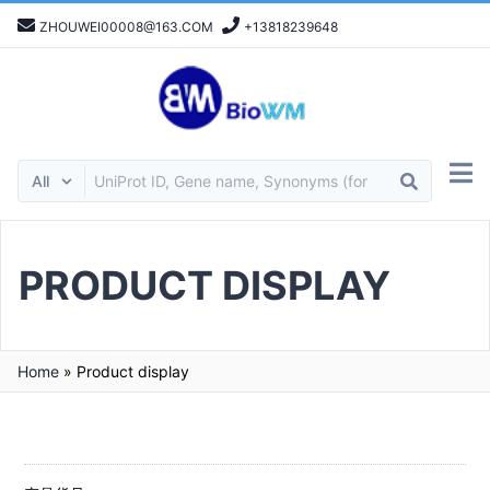
ZHOUWEI00008@163.COM
+13818239648
PRODUCT DISPLAY
Home
»
Product display