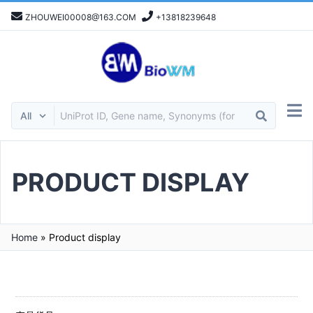
ZHOUWEI00008@163.COM
+13818239648
PRODUCT DISPLAY
Home
»
Product display