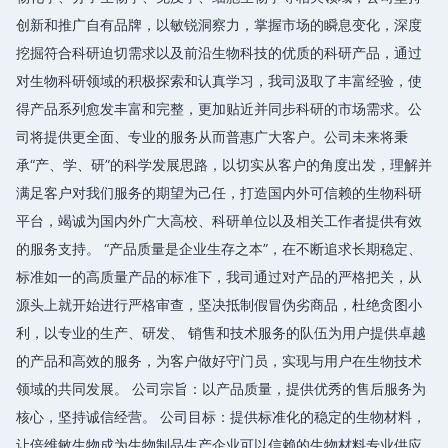
创新和推广自有品牌，以敏锐洞察力，掌握市场的瞬息变化，深度
挖掘符合科研迫切需求以及前沿生物科技的优质的科研产品，通过
对生物科研领域的积极探索和认真学习，我司汲取了丰富经验，使
得产品系列愈发丰富和完整，更加贴近并同步科研的市场需求。公
司将提供更全面、专业的服务从而普惠广大客户。公司未来将秉
承“产、学、研”的科学发展思路，以切实从客户的角度出发，理解并
满足客户对我们服务的期望为己任，打造国内外可信赖的生物科研
平台，竭诚为国内外广大高校、科研单位以及相关工作者提供有效
的服务支持。 “产品质量是企业生存之本”，在不断追求长期稳定、
标准如一的高质量产品的标准下，我司通过对产品的严格把关，从
源头上就开始进行严格审查，坚决抵制假冒伪劣商品，杜绝贪图小
利，以专业的生产、研发、 销售和技术服务的队伍为用户提供卓越
的产品和高效的服务，为客户做好守门员，实现与用户在生物技术
领域的共同发展。 公司宗旨：以产品质量，提供优秀的售后服务为
核心，坚持诚信经营。 公司目标：提供标准化的稳定的生物材料，
让倍维敏生物成为生物制品生产企业可以信赖的生物材料专业供应