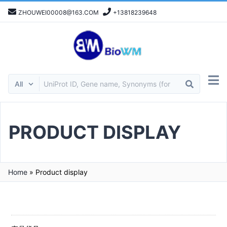
ZHOUWEI00008@163.COM
+13818239648
PRODUCT DISPLAY
Home
»
Product display