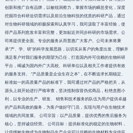
创新和推广自有品牌，以敏锐洞察力，掌握市场的瞬息变化，深度
挖掘符合科研迫切需求以及前沿生物科技的优质的科研产品，通过
对生物科研领域的积极探索和认真学习，我司汲取了丰富经验，使
得产品系列愈发丰富和完整，更加贴近并同步科研的市场需求。公
司将提供更全面、专业的服务从而普惠广大客户。公司未来将秉
承“产、学、研”的科学发展思路，以切实从客户的角度出发，理解并
满足客户对我们服务的期望为己任，打造国内外可信赖的生物科研
平台，竭诚为国内外广大高校、科研单位以及相关工作者提供有效
的服务支持。 “产品质量是企业生存之本”，在不断追求长期稳定、
标准如一的高质量产品的标准下，我司通过对产品的严格把关，从
源头上就开始进行严格审查，坚决抵制假冒伪劣商品，杜绝贪图小
利，以专业的生产、研发、 销售和技术服务的队伍为用户提供卓越
的产品和高效的服务，为客户做好守门员，实现与用户在生物技术
领域的共同发展。 公司宗旨：以产品质量，提供优秀的售后服务为
核心，坚持诚信经营。 公司目标：提供标准化的稳定的生物材料，
让倍维敏生物成为生物制品生产企业可以信赖的生物材料专业供应