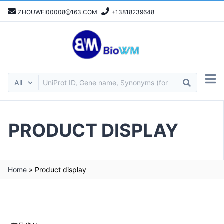
ZHOUWEI00008@163.COM
+13818239648
PRODUCT DISPLAY
Home
»
Product display