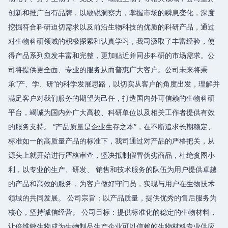
创新和推广自有品牌，以敏锐洞察力，掌握市场的瞬息变化，深度
挖掘符合科研迫切需求以及前沿生物科技的优质的科研产品，通过
对生物科研领域的积极探索和认真学习，我司汲取了丰富经验，使
得产品系列愈发丰富和完整，更加贴近并同步科研的市场需求。公
司将提供更全面、专业的服务从而普惠广大客户。公司未来将秉
承“产、学、研”的科学发展思路，以切实从客户的角度出发，理解并
满足客户对我们服务的期望为己任，打造国内外可信赖的生物科研
平台，竭诚为国内外广大高校、科研单位以及相关工作者提供有效
的服务支持。 “产品质量是企业生存之本”，在不断追求长期稳定、
标准如一的高质量产品的标准下，我司通过对产品的严格把关，从
源头上就开始进行严格审查，坚决抵制假冒伪劣商品，杜绝贪图小
利，以专业的生产、研发、 销售和技术服务的队伍为用户提供卓越
的产品和高效的服务，为客户做好守门员，实现与用户在生物技术
领域的共同发展。 公司宗旨：以产品质量，提供优秀的售后服务为
核心，坚持诚信经营。 公司目标：提供标准化的稳定的生物材料，
让倍维敏生物成为生物制品生产企业可以信赖的生物材料专业供应