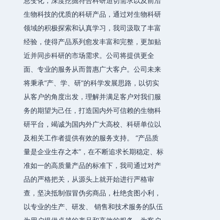
息变化，深度挖掘符合科研迫切需求以及前沿
生物科技的优质的科研产品，通过对生物科研
领域的积极探索和认真学习，我司汲取了丰富
经验，使得产品系列愈发丰富和完整，更加贴
近并同步科研的市场需求。公司将提供更全
面、专业的服务从而普惠广大客户。公司未来
将秉承“产、学、研”的科学发展思路，以切实
从客户的角度出发，理解并满足客户对我们服
务的期望为己任，打造国内外可信赖的生物科
研平台，竭诚为国内外广大高校、科研单位以
及相关工作者提供有效的服务支持。 “产品质
量是企业生存之本”，在不断追求长期稳定、标
准如一的高质量产品的标准下，我司通过对产
品的严格把关，从源头上就开始进行严格审
查，坚决抵制假冒伪劣商品，杜绝贪图小利，
以专业的生产、研发、 销售和技术服务的队伍