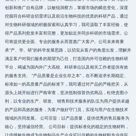
创新和推广自有品牌，以敏锐洞察力，掌握市场的瞬息变化，深度
挖掘符合科研迫切需求以及前沿生物科技的优质的科研产品，通过
对生物科研领域的积极探索和认真学习，我司汲取了丰富经验，使
得产品系列愈发丰富和完整，更加贴近并同步科研的市场需求。公
司将提供更全面、专业的服务从而普惠广大客户。公司未来将秉
承“产、学、研”的科学发展思路，以切实从客户的角度出发，理解并
满足客户对我们服务的期望为己任，打造国内外可信赖的生物科研
平台，竭诚为国内外广大高校、科研单位以及相关工作者提供有效
的服务支持。 “产品质量是企业生存之本”，在不断追求长期稳定、
标准如一的高质量产品的标准下，我司通过对产品的严格把关，从
源头上就开始进行严格审查，坚决抵制假冒伪劣商品，杜绝贪图小
利，以专业的生产、研发、 销售和技术服务的队伍为用户提供卓越
的产品和高效的服务，为客户做好守门员，实现与用户在生物技术
领域的共同发展。 公司宗旨：以产品质量，提供优秀的售后服务为
核心，坚持诚信经营。 公司目标：提供标准化的稳定的生物材料，
让倍维敏生物成为生物制品生产企业可以信赖的生物材料专业供应