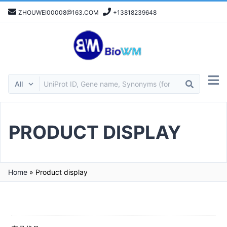
ZHOUWEI00008@163.COM
+13818239648
PRODUCT DISPLAY
Home
»
Product display