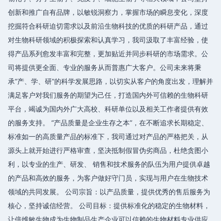
创新和推广自有品牌，以敏锐洞察力，掌握市场的瞬息变化，深度
挖掘符合科研迫切需求以及前沿生物科技的优质的科研产品，通过
对生物科研领域的积极探索和认真学习，我司汲取了丰富经验，使
得产品系列愈发丰富和完整，更加贴近并同步科研的市场需求。公
司将提供更全面、专业的服务从而普惠广大客户。公司未来将秉
承“产、学、研”的科学发展思路，以切实从客户的角度出发，理解并
满足客户对我们服务的期望为己任，打造国内外可信赖的生物科研
平台，竭诚为国内外广大高校、科研单位以及相关工作者提供有效
的服务支持。 “产品质量是企业生存之本”，在不断追求长期稳定、
标准如一的高质量产品的标准下，我司通过对产品的严格把关，从
源头上就开始进行严格审查，坚决抵制假冒伪劣商品，杜绝贪图小
利，以专业的生产、研发、 销售和技术服务的队伍为用户提供卓越
的产品和高效的服务，为客户做好守门员，实现与用户在生物技术
领域的共同发展。 公司宗旨：以产品质量，提供优秀的售后服务为
核心，坚持诚信经营。 公司目标：提供标准化的稳定的生物材料，
让倍维敏生物成为生物制品生产企业可以信赖的生物材料专业供应