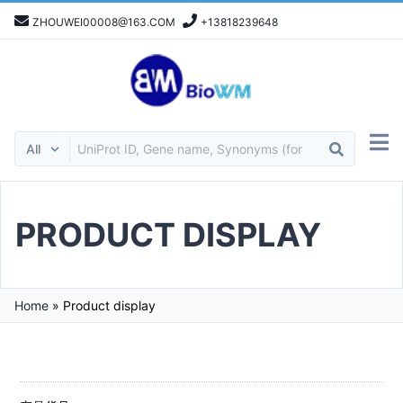
ZHOUWEI00008@163.COM
+13818239648
PRODUCT DISPLAY
Home
»
Product display